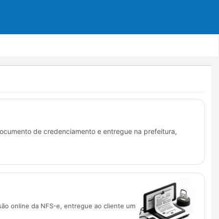
documento de credenciamento e entregue na prefeitura,
ão online da NFS-e, entregue ao cliente um