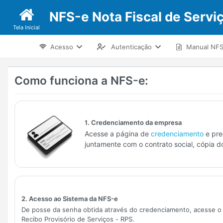
NFS-e Nota Fiscal de Serviç
Tela Inicial
Acesso
Autenticação
Manual NF
Como funciona a NFS-e:
1. Credenciamento da empresa
Acesse a página de
credenciamento
e pre
juntamente com o contrato social, cópia d
2. Acesso ao Sistema da NFS-e
De posse da senha obtida através do credenciamento, acesse o 
Recibo Provisório de Serviços - RPS.