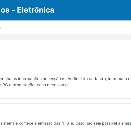
os - Eletrônica
Se
encha as informações necessárias. Ao final do cadastro, imprima o 
o RG e procuração, caso necessário.
sistema e comece a emissão das NFS-e. Caso não seja possível a emiss