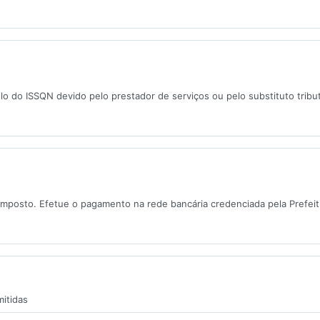
o do ISSQN devido pelo prestador de serviços ou pelo substituto tribu
imposto. Efetue o pagamento na rede bancária credenciada pela Prefeit
itidas